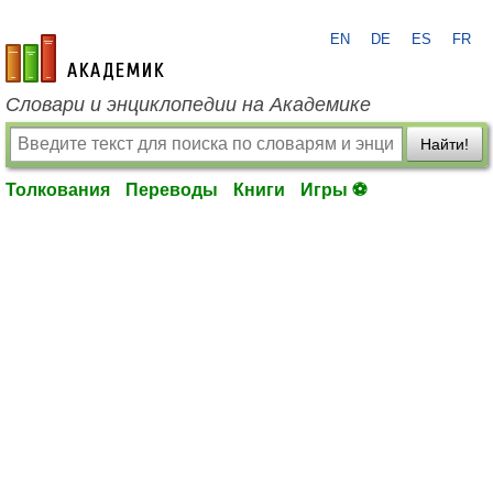
EN
DE
ES
FR
academic.ru
Словари и энциклопедии на Академике
Найти!
Толкования
Переводы
Книги
Игры ⚽