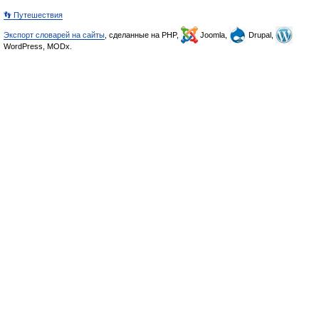
👣 Путешествия
Экспорт словарей на сайты
, сделанные на PHP,
Joomla,
Drupal,
WordPress, MODx.