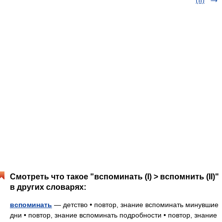
(II)
Смотреть что такое "вспоминать (I) > вспомнить (II)"
в других словарях:
вспоминать
— детство • повтор, знание вспоминать минувшие
дни • повтор, знание вспоминать подробности • повтор, знание