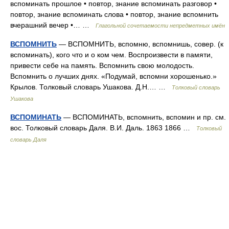
вспоминать прошлое • повтор, знание вспоминать разговор •
повтор, знание вспоминать слова • повтор, знание вспомнить
вчерашний вечер •… …
Глагольной сочетаемости непредметных имён
ВСПОМНИТЬ
— ВСПОМНИТЬ, вспомню, вспомнишь, совер. (к
вспоминать), кого что и о ком чем. Воспроизвести в памяти,
привести себе на память. Вспомнить свою молодость.
Вспомнить о лучших днях. «Подумай, вспомни хорошенько.»
Крылов. Толковый словарь Ушакова. Д.Н.… …
Толковый словарь
Ушакова
ВСПОМИНАТЬ
— ВСПОМИНАТЬ, вспомнить, вспомин и пр. см.
вос. Толковый словарь Даля. В.И. Даль. 1863 1866 …
Толковый
словарь Даля